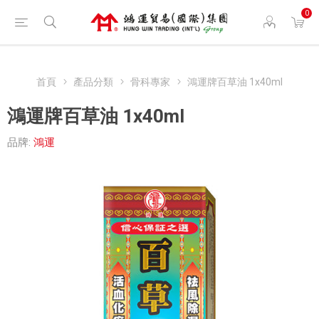
0
首頁
產品分類
骨科專家
鴻運牌百草油 1x40ml
鴻運牌百草油 1x40ml
品牌:
鴻運