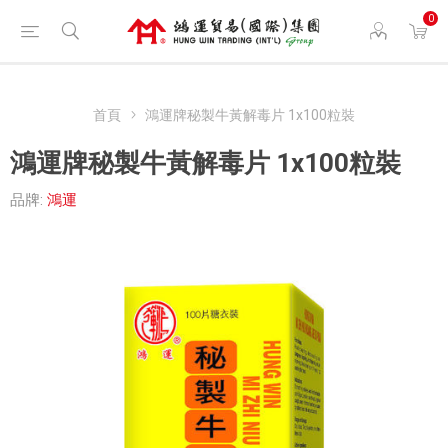
0
首頁
鴻運牌秘製牛黃解毒片 1x100粒裝
鴻運牌秘製牛黃解毒片 1x100粒裝
品牌:
鴻運