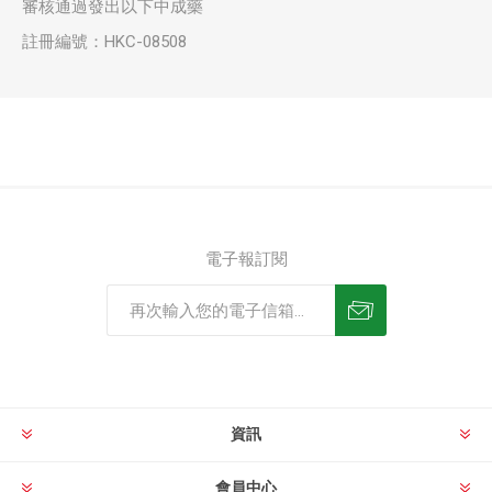
審核通過發出以下中成藥
註冊編號：HKC-08508
電子報訂閱
資訊
會員中心