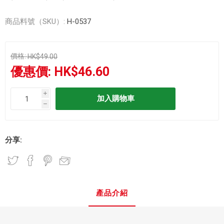
商品料號（SKU）:
H-0537
價格:
HK$49.00
優惠價:
HK$46.60
i
h
分享:
產品介紹