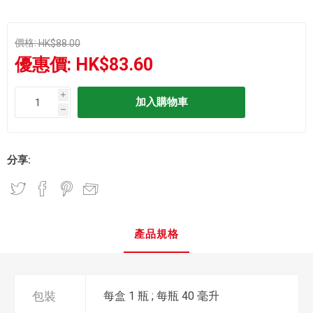
價格:
HK$88.00
優惠價:
HK$83.60
i
h
分享:
產品規格
包裝
每盒 1 瓶 ; 每瓶 40 毫升