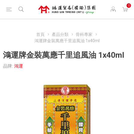
0
首頁
產品分類
骨科專家
鴻運牌金裝萬應千里追風油 1x40ml
鴻運牌金裝萬應千里追風油 1x40ml
品牌:
鴻運