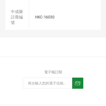
中成藥
註冊編
HKC-16030
號
電子報訂閱