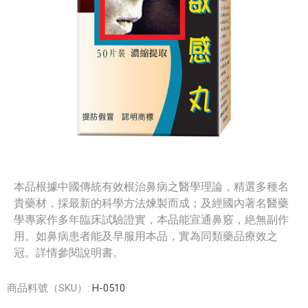
本品根據中國傳統有效根治鼻病之醫學理論，精選多種名
貴藥材，採最新的科學方法煉製而成；及經國內著名醫藥
學專家作多年臨床試驗證實，本品能宣通鼻竅，絶無副作
用。如鼻病患者能及早服用本品，實為同類藥品療效之
冠。詳情參閱說明書。
商品料號（SKU）:
H-0510