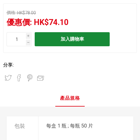
價格:
HK$78.00
優惠價:
HK$74.10
i
h
分享:
產品規格
包裝
每盒 1 瓶 ; 每瓶 50 片