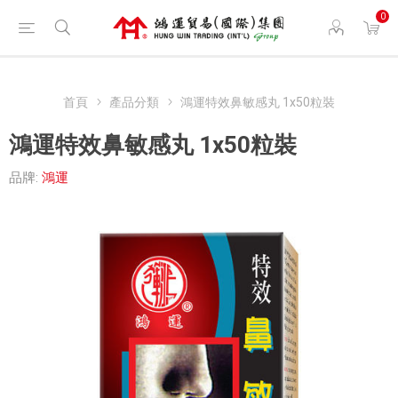
0
首頁
產品分類
鴻運特效鼻敏感丸 1x50粒裝
鴻運特效鼻敏感丸 1x50粒裝
品牌:
鴻運