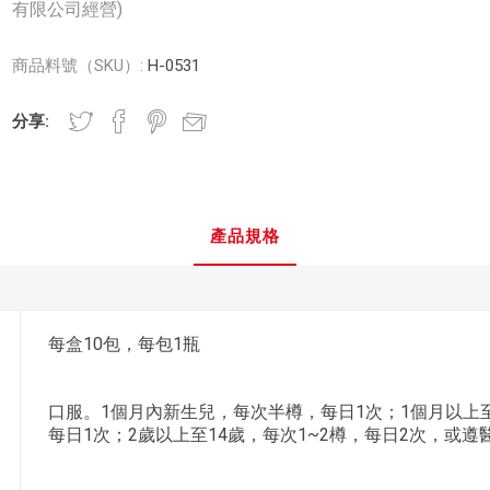
有限公司經營)
商品料號（SKU）:
H-0531
分享:
產品規格
每盒10包，每包1瓶
口服。1個月內新生兒，每次半樽，每日1次；1個月以上
每日1次；2歲以上至14歲，每次1~2樽，每日2次，或遵