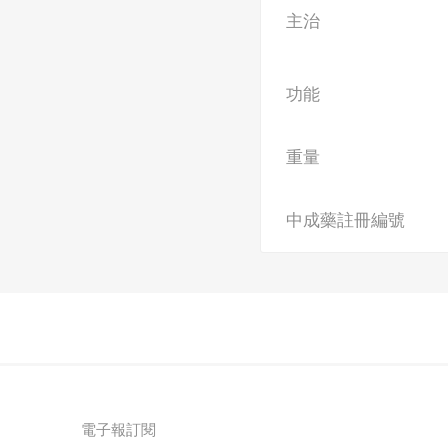
主治
功能
重量
中成藥註冊編號
電子報訂閱