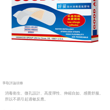
爭取評論頭條
消毒衛生、微孔設計、高度彈性、伸縮自如、感覺舒服。
所以不易引起過敏反應。