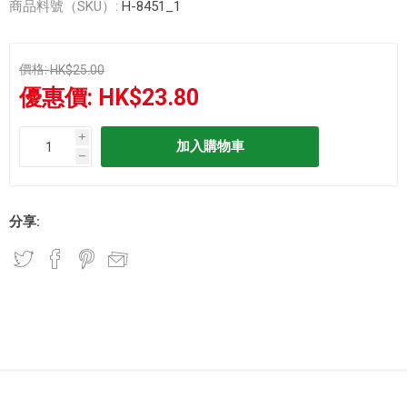
商品料號（SKU）:
H-8451_1
價格:
HK$25.00
優惠價:
HK$23.80
i
h
分享: