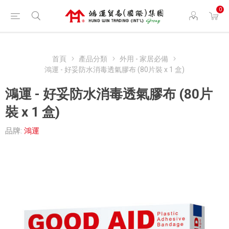
0
首頁
產品分類
外用 - 家居必備
鴻運 - 好妥防水消毒透氣膠布 (80片裝 x 1 盒)
鴻運 - 好妥防水消毒透氣膠布 (80片
裝 x 1 盒)
品牌:
鴻運