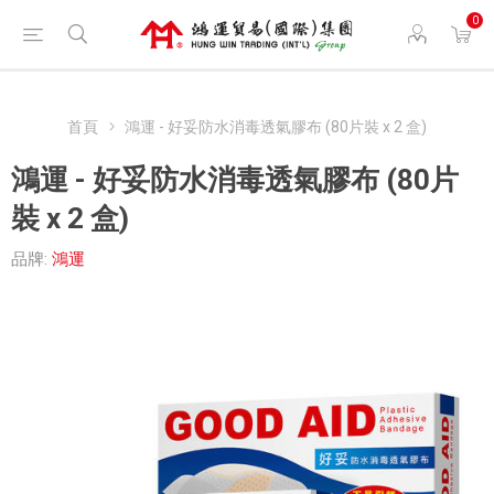
0
首頁
鴻運 - 好妥防水消毒透氣膠布 (80片裝 x 2 盒)
鴻運 - 好妥防水消毒透氣膠布 (80片
裝 x 2 盒)
品牌:
鴻運