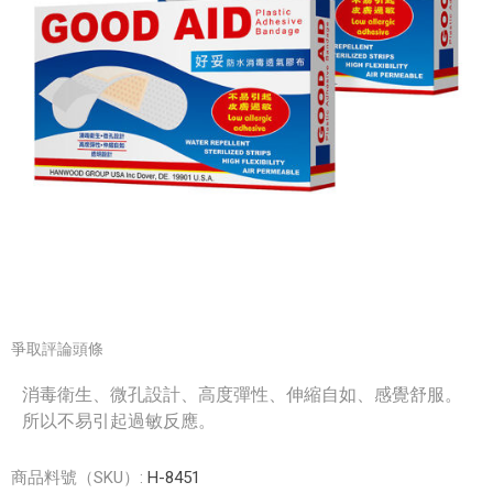
爭取評論頭條
消毒衛生、微孔設計、高度彈性、伸縮自如、感覺舒服。
所以不易引起過敏反應。
商品料號（SKU）:
H-8451