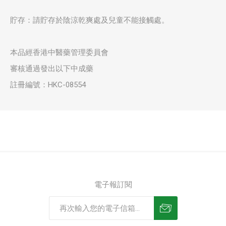
貯存：請貯存於陰涼乾爽處及兒童不能接觸處。
本品經香港中醫藥管理委員會
審核通過發出以下中成藥
註冊編號：HKC-08554
電子報訂閱