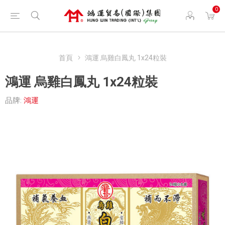
0
首頁
鴻運 烏雞白鳳丸 1x24粒裝
鴻運 烏雞白鳳丸 1x24粒裝
品牌:
鴻運